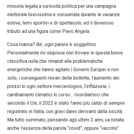
miscela legata a curiosità politica per una campagna
elettorale brevissima e consumata durante le vacanze
estive, temi sportivi e di spettacolo, ed il doveroso
tributo ad una figura come Piero Angela.
Cosa manca? Be’, ogni parere è soggettivo.
Personalmente mi stupisce non trovare in questa breve
classifica nulla che rimandi alle problematiche
energetiche che hanno agitato i Governi Europei e non
solo, i conseguenti rincari delle bollette, l’aumento dei
prezzi in ogni settore merceologico, l’inflazione, i
cambiamenti climatici in corso… ricordiamoci che
secondo il Cnr, il 2022 è stato l’anno più caldo di sempre
registrato in Italia, con gravi danni derivanti dalla siccità.
Ma tutto sommato, pensando agli ultimi 2 anni, va notata
anche l’assenza della parola “covid”, oppure “vaccino”.