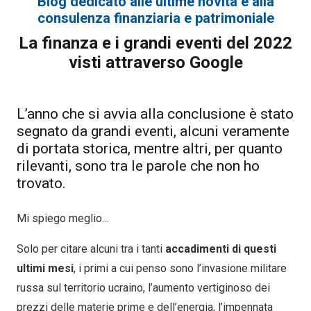
Blog dedicato alle ultime novità e alla
consulenza finanziaria e patrimoniale
La finanza e i grandi eventi del 2022
visti attraverso Google
L’anno che si avvia alla conclusione è stato
segnato da grandi eventi, alcuni veramente
di portata storica, mentre altri, per quanto
rilevanti, sono tra le
parole che non ho
trovato
.
Mi spiego meglio…
Solo per citare alcuni tra i tanti
accadimenti di questi
ultimi mesi
, i primi a cui penso sono l’invasione militare
russa sul territorio ucraino, l’aumento vertiginoso dei
prezzi delle materie prime e dell’energia, l’impennata