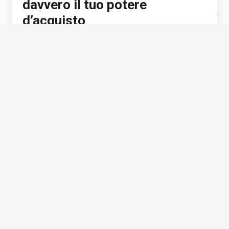
davvero il tuo potere
d’acquisto
Scopri di più