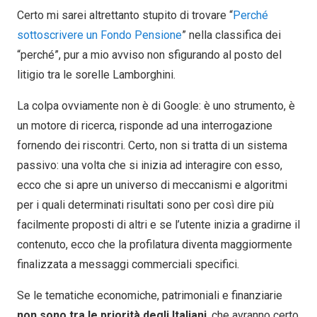
Certo mi sarei altrettanto stupito di trovare “
Perché
sottoscrivere un Fondo Pensione
” nella classifica dei
“perché”, pur a mio avviso non sfigurando al posto del
litigio tra le sorelle Lamborghini.
La colpa ovviamente non è di Google: è uno strumento, è
un motore di ricerca, risponde ad una interrogazione
fornendo dei riscontri. Certo, non si tratta di un sistema
passivo: una volta che si inizia ad interagire con esso,
ecco che si apre un universo di meccanismi e algoritmi
per i quali determinati risultati sono per così dire più
facilmente proposti di altri e se l’utente inizia a gradirne il
contenuto, ecco che la profilatura diventa maggiormente
finalizzata a messaggi commerciali specifici.
Se le tematiche economiche, patrimoniali e finanziarie
non sono tra le priorità degli Italiani
, che avranno certo