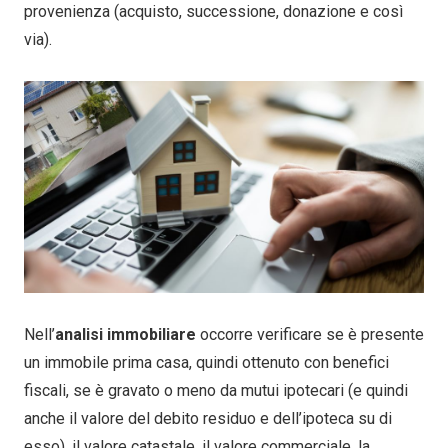
provenienza (acquisto, successione, donazione e così
via).
Nell’
analisi immobiliare
occorre verificare se è presente
un immobile prima casa, quindi ottenuto con benefici
fiscali, se è gravato o meno da mutui ipotecari (e quindi
anche il valore del debito residuo e dell’ipoteca su di
esso), il valore catastale, il valore commerciale, la