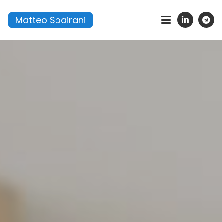
Matteo Spairani