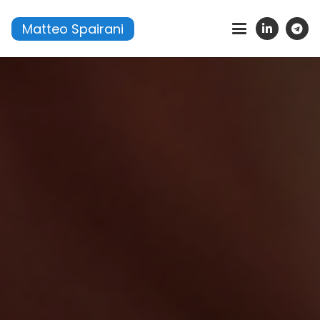
Matteo Spairani