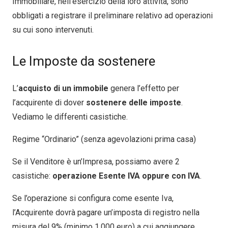
Immobiliare, nell’esercizio della loro attività, sono
obbligati a registrare il preliminare relativo ad operazioni
su cui sono intervenuti.
Le Imposte da sostenere
L’
acquisto di un immobile
genera l’effetto per
l’acquirente di dover
sostenere delle imposte
.
Vediamo le differenti casistiche.
Regime “Ordinario” (senza agevolazioni prima casa)
Se il Venditore è un’Impresa, possiamo avere 2
casistiche:
operazione Esente IVA oppure con IVA
.
Se l’operazione si configura come esente Iva,
l’Acquirente dovrà pagare un’imposta di registro nella
misura del 9% (minimo 1.000 euro) a cui aggiungere