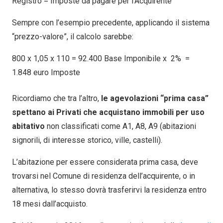
Registro = Imposte da pagare per l’Acquirente
Sempre con l’esempio precedente, applicando il sistema
“prezzo-valore”, il calcolo sarebbe:
800 x 1,05 x 110 = 92.400 Base Imponibile x 2% =
1.848 euro Imposte
Ricordiamo che tra l’altro,
le agevolazioni “prima casa”
spettano ai Privati che acquistano immobili per uso
abitativo
non classificati come A1, A8, A9 (abitazioni
signorili, di interesse storico, ville, castelli).
L’abitazione per essere considerata prima casa, deve
trovarsi nel Comune di residenza dell’acquirente, o in
alternativa, lo stesso dovrà trasferirvi la residenza entro
18 mesi dall’acquisto.