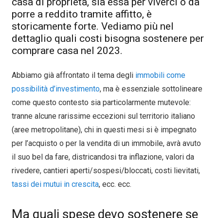
casa di proprietà, sia essa per viverci o da
porre a reddito tramite affitto, è
storicamente forte. Vediamo più nel
dettaglio quali costi bisogna sostenere per
comprare casa nel 2023.
Abbiamo già affrontato il tema degli
immobili come
possibilità d’investimento
, ma è essenziale sottolineare
come questo contesto sia particolarmente mutevole:
tranne alcune rarissime eccezioni sul territorio italiano
(aree metropolitane), chi in questi mesi si è impegnato
per l’acquisto o per la vendita di un immobile, avrà avuto
il suo bel da fare, districandosi tra inflazione, valori da
rivedere, cantieri aperti/sospesi/bloccati, costi lievitati,
tassi dei mutui in crescita
, ecc. ecc.
Ma quali spese devo sostenere se