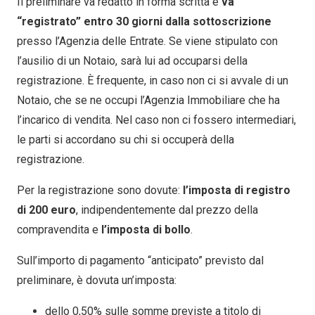
Il preliminare va redatto in forma scritta e
va
“registrato” entro 30 giorni dalla sottoscrizione
presso l’Agenzia delle Entrate. Se viene stipulato con
l’ausilio di un Notaio, sarà lui ad occuparsi della
registrazione. È frequente, in caso non ci si avvale di un
Notaio, che se ne occupi l’Agenzia Immobiliare che ha
l’incarico di vendita. Nel caso non ci fossero intermediari,
le parti si accordano su chi si occuperà della
registrazione.
Per la registrazione sono dovute:
l’imposta di registro
di 200 euro
, indipendentemente dal prezzo della
compravendita e
l’imposta di bollo
.
Sull’importo di pagamento “anticipato” previsto dal
preliminare, è dovuta un’imposta:
dello 0,50% sulle somme previste a titolo di