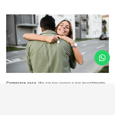
Comprare casa
, che sia per viverci o per investimento,
è una scelta importante
, di grande rilevanza.
Per chi si avvicina la prima volta ad un passo così
importante, è anche l’opportunità di gettare le fondamenta